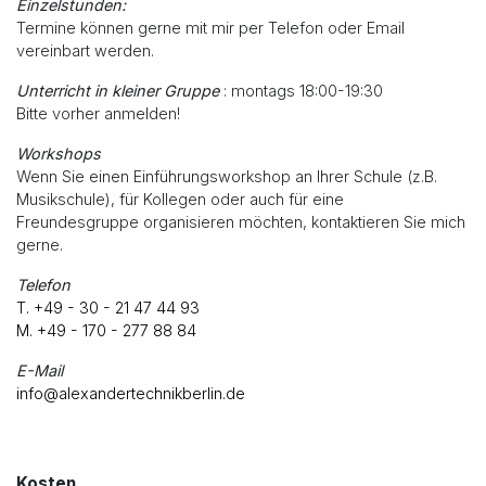
Einzelstunden:
Termine können gerne mit mir per Telefon oder Email
vereinbart werden.
Unterricht in kleiner Gruppe
: montags 18:00-19:30
Bitte vorher anmelden!
Workshops
Wenn Sie einen Einführungsworkshop an Ihrer Schule (z.B.
Musikschule), für Kollegen oder auch für eine
Freundesgruppe organisieren möchten, kontaktieren Sie mich
gerne.
Telefon
T. +49 - 30 - 21 47 44 93
M. +49 - 170 - 277 88 84
E-Mail
info@alexandertechnikberlin.de
Kosten